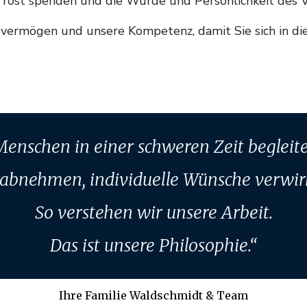
 Trost spenden und die Würde und Persönlichkeit des 
gsvermögen und unsere Kompetenz, damit Sie sich in d
Menschen in einer schweren Zeit begleite
 abnehmen, individuelle Wünsche verwirk
So verstehen wir unsere Arbeit.
Das ist unsere Philosophie.“
Ihre Familie Waldschmidt & Team