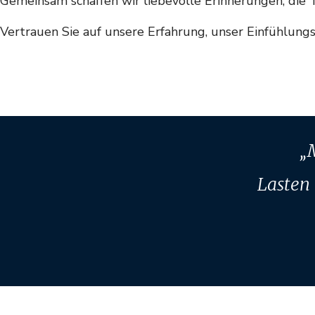
Gemeinsam schaffen wir liebevolle Erinnerungen, die
Vertrauen Sie auf unsere Erfahrung, unser Einfühlun
„
Lasten