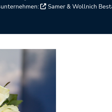
gsunternehmen:
Samer & Wollnich Best