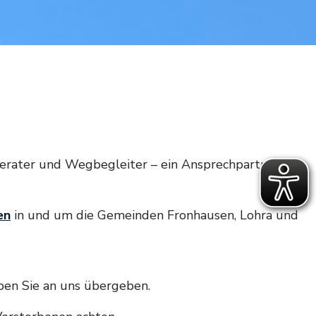
Berater und Wegbegleiter – ein Ansprechpartner für
en
in und um die Gemeinden Fronhausen, Lohra und
ben Sie an uns übergeben.