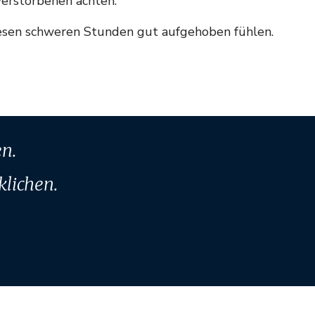
Verstorbenen achten.
iesen schweren Stunden gut aufgehoben fühlen.
n.
lichen.