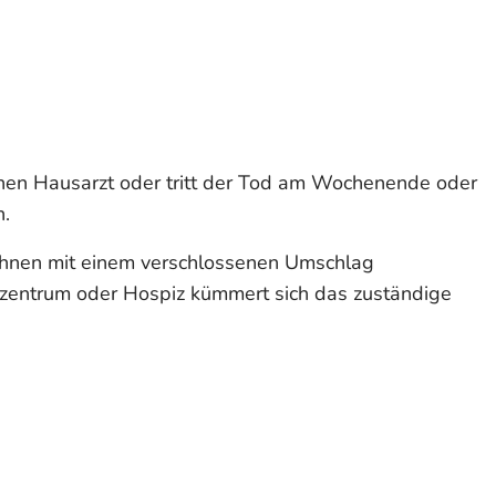
einen Hausarzt oder tritt der Tod am Wochenende oder
n.
 Ihnen mit einem verschlossenen Umschlag
enzentrum oder Hospiz kümmert sich das zuständige