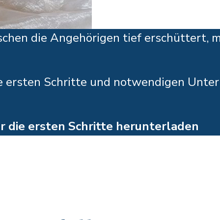
hen die Angehörigen tief erschüttert, m
e ersten Schritte und notwendigen Unterl
r die ersten Schritte herunterladen