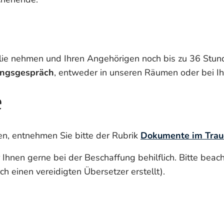
milie nehmen und Ihren Angehörigen noch bis zu 36 Stun
ungsgespräch
, entweder in unseren Räumen oder bei Ih
e
n, entnehmen Sie bitte der Rubrik
Dokumente im Traue
 Ihnen gerne bei der Beschaffung behilflich. Bitte beac
h einen vereidigten Übersetzer erstellt).