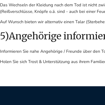
Das Wechseln der Kleidung nach dem Tod ist nicht zwin
(Reißverschlüsse, Knöpfe o.ä. sind - auch bei einer Fe
Auf Wunsch bieten wir alternativ einen Talar (Sterbeh
5)Angehörige informie
Informieren Sie nahe Angehörige / Freunde über den To
Holen Sie sich Trost & Unterstützung aus ihrem Familie