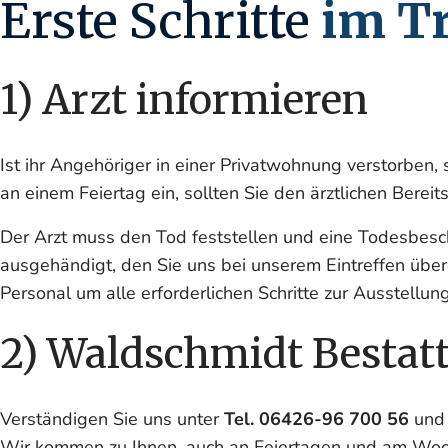
Erste Schritte
im Tr
1) Arzt informieren
Ist ihr Angehöriger in einer Privatwohnung verstorben,
an einem Feiertag ein, sollten Sie den ärztlichen Berei
Der Arzt muss den Tod feststellen und eine Todesbes
ausgehändigt, den Sie uns bei unserem Eintreffen über
Personal um alle erforderlichen Schritte zur Ausstellu
2) Waldschmidt Bestat
Verständigen Sie uns unter
Tel. 06426-96 700 56
und 
Wir kommen zu Ihnen, auch an Feiertagen und am Wo