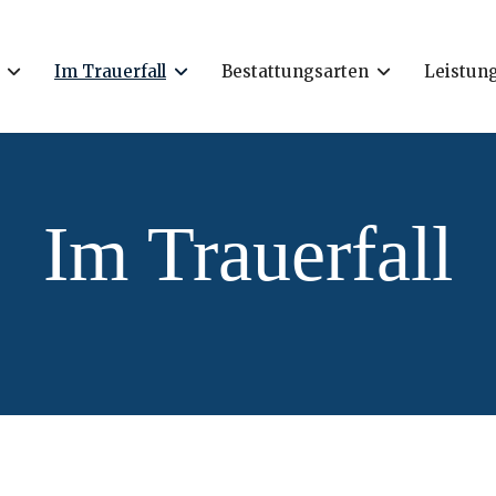
Im Trauerfall
Bestattungsarten
Leistun
Im Trauerfall