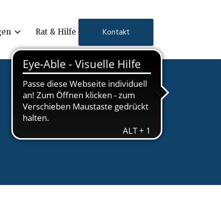
Kontakt
gen
Rat & Hilfe