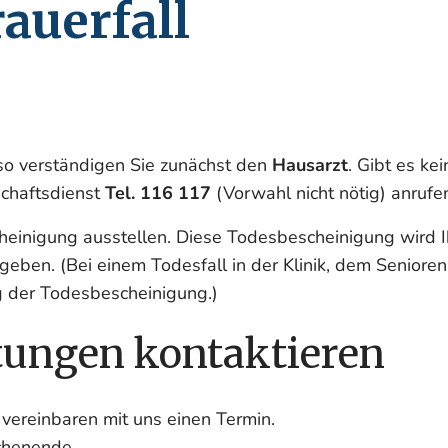
auerfall
 so verständigen Sie zunächst den
Hausarzt
. Gibt es k
tschaftsdienst
Tel. 116 117
(Vorwahl nicht nötig) anrufe
cheinigung ausstellen. Diese Todesbescheinigung wird
geben. (Bei einem Todesfall in der Klinik, dem Senior
ng der Todesbescheinigung.)
tungen kontaktieren
vereinbaren mit uns einen Termin.
chenende.