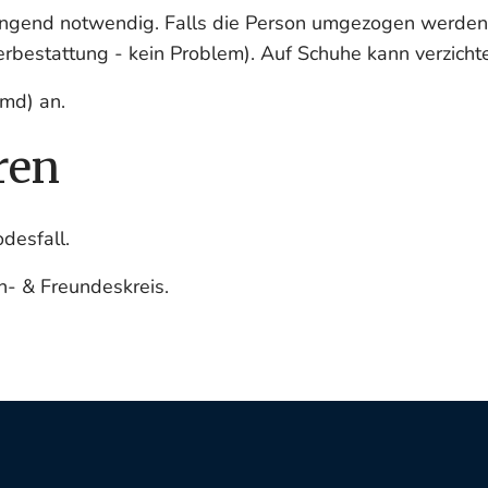
gend notwendig. Falls die Person umgezogen werden soll
uerbestattung - kein Problem). Auf Schuhe kann verzicht
emd) an.
ren
desfall.
n- & Freundeskreis.