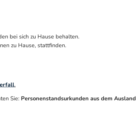
den bei sich zu Hause behalten.
nen zu Hause, stattfinden.
rfall
.
hten Sie:
Personenstandsurkunden aus dem Ausland