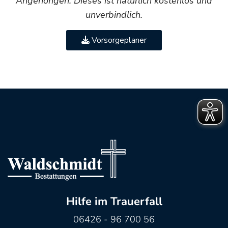
Angehörigen. Dieses ist natürlich kostenlos und
unverbindlich.
Vorsorgeplaner
Hilfe im Trauerfall
06426 - 96 700 56