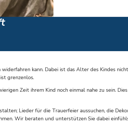
ft
n widerfahren kann. Dabei ist das Alter des Kindes nic
ist grenzenlos.
schwierigen Zeit ihrem Kind noch einmal nahe zu sein. Di
stalten; Lieder für die Trauerfeier aussuchen, die Dek
ehmen. Wir beraten und unterstützen Sie dabei einfühl