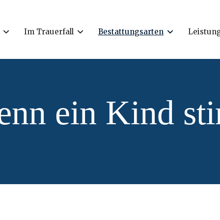
Im Trauerfall
Bestattungsarten
Leistun
nn ein Kind sti