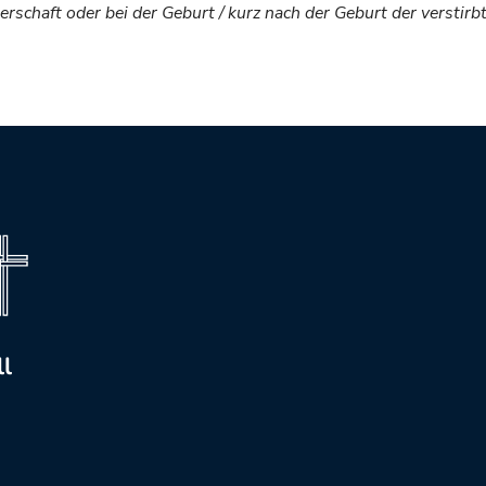
schaft oder bei der Geburt / kurz nach der Geburt der verstirb
ll