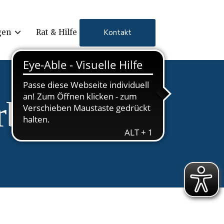
Kontakt
gen
Rat & Hilfe
rbt