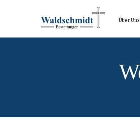
Über Uns
We