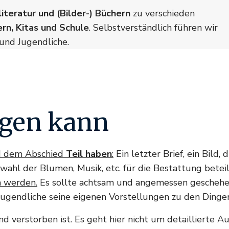
literatur und (Bilder-) Büchern
zu verschieden
ern, Kitas und Schule
. Selbstverständlich führen wir
und Jugendliche.
ngen kann
d dem Abschied
Teil haben
:
Ein letzter Brief, ein Bild,
swahl der Blumen, Musik, etc. für die Bestattung bete
n werden.
Es sollte achtsam und angemessen geschehen
er Jugendliche seine eigenen Vorstellungen zu den Ding
nd verstorben ist. Es geht hier nicht um detaillierte 