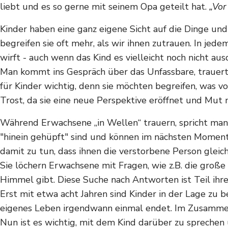
liebt und es so gerne mit seinem Opa geteilt hat.
„Vor
Kinder haben eine ganz eigene Sicht auf die Dinge u
begreifen sie oft mehr, als wir ihnen zutrauen. In jed
wirft - auch wenn das Kind es vielleicht noch nicht aus
Man kommt ins Gespräch über das Unfassbare, trauert 
für Kinder wichtig, denn sie möchten begreifen, was v
Trost, da sie eine neue Perspektive eröffnet und Mut
Während Erwachsene „in Wellen“ trauern, spricht man 
"hinein gehüpft" sind und können im nächsten Moment 
damit zu tun, dass ihnen die verstorbene Person glei
Sie löchern Erwachsene mit Fragen, wie z.B. die große
Himmel gibt. Diese Suche nach Antworten ist Teil ihre
Erst mit etwa acht Jahren sind Kinder in der Lage zu 
eigenes Leben irgendwann einmal endet. Im Zusammenh
Nun ist es wichtig, mit dem Kind darüber zu spreche