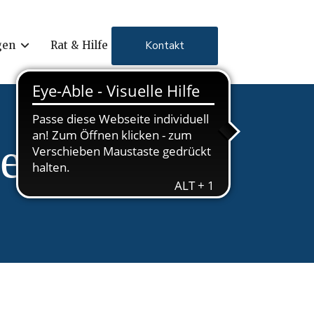
Kontakt
gen
Rat & Hilfe
ers