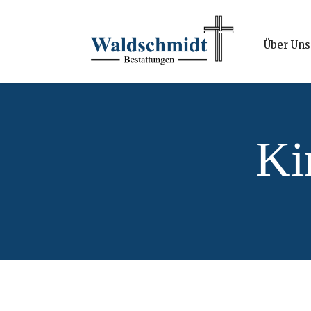
Über Uns
Ki