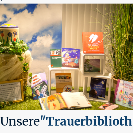
Unsere
"Trauerbibliot