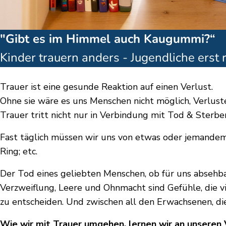
"Gibt es im Himmel auch Kaugummi?“
Kinder trauern anders - Jugendliche erst 
Trauer ist eine gesunde Reaktion auf einen Verlust.
Ohne sie wäre es uns Menschen nicht möglich, Verluste
Trauer tritt nicht nur in Verbindung mit Tod & Sterben
Fast täglich müssen wir uns von etwas oder jemandem
Ring; etc.
Der Tod eines geliebten Menschen, ob für uns absehbar
Verzweiflung, Leere und Ohnmacht sind Gefühle, die vie
zu entscheiden. Und zwischen all den Erwachsenen, die
Wie wir mit Trauer umgehen, lernen wir an unseren