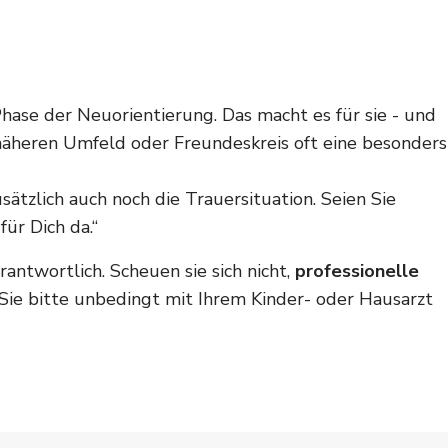
Phase der Neuorientierung. Das macht es für sie - und
m näheren Umfeld oder Freundeskreis oft eine besonders
ätzlich auch noch die Trauersituation. Seien Sie
für Dich da.“
ntwortlich. Scheuen sie sich nicht,
professionelle
n Sie bitte unbedingt mit Ihrem Kinder- oder Hausarzt