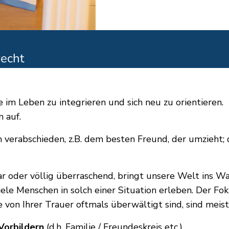
recht
 im Leben zu integrieren und sich neu zu orientieren.
 auf.
 verabschieden, z.B. dem besten Freund, der umzieht;
 oder völlig überraschend, bringt unsere Welt ins Wank
le Menschen in solch einer Situation erleben. Der Foku
 von Ihrer Trauer oftmals überwältigt sind, sind meist
 Vorbildern
(d.h. Familie / Freundeskreis etc.)