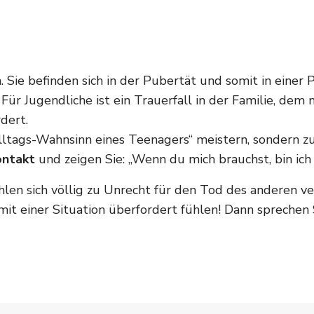
 Sie befinden sich in der Pubertät und somit in einer 
 Für Jugendliche ist ein Trauerfall in der Familie, de
dert.
ltags-Wahnsinn eines Teenagers“ meistern, sondern zus
ontakt
und zeigen Sie: „Wenn du mich brauchst, bin ich 
n sich völlig zu Unrecht für den Tod des anderen vera
r mit einer Situation überfordert fühlen! Dann spreche