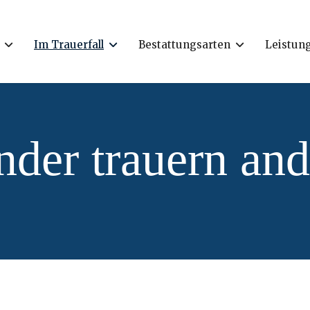
Im Trauerfall
Bestattungsarten
Leistun
nder trauern and