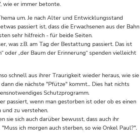
“
, wie er immer betonte.
 Thema um. Je nach Alter und Entwicklungsstand
. etwas passiert ist, dass die Erwachsenen aus der Bahn
en sehr hilfreich - für beide Seiten.
r, was z.B. am Tag der Bestattung passiert. Das ist
en“ oder „der Baum der Erinnerung“ spenden vielleicht
enso schnell aus ihrer Traurigkeit wieder heraus, wie sie
ann die nächste "Pfütze" kommt... Dies hat nichts
rlebensnotwendiges Schutzprogramm.
per passiert, wenn man gestorben ist oder ob es einen
n und zu verstehen.
n sie sich auch darüber bewusst, dass auch ihr
"Muss ich morgen auch sterben, so wie Onkel Paul?".