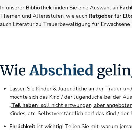
In unserer
Bibliothek
finden Sie eine Auswahl an
Fach
Themen und Altersstufen, wie auch
Ratgeber für Elt
auch Literatur zu Trauerbewältigung für Erwachsene 
Wie
Abschied
geli
Lassen Sie Kinder & Jugendliche
an der Trauer un
möchte sich das Kind / der Jugendliche bei der Au
„
Teil haben
“ soll nicht erzwungen, aber angebote
Kindes, etc. Selbstverständlich darf das Kind / d
Ehrlichkeit
ist wichtig! Teilen Sie mit, warum jema