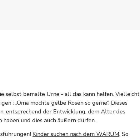
 die selbst bemalte Urne - all das kann helfen. Vielleicht
iligen : „Oma mochte gelbe Rosen so gerne“.
Dieses
, entsprechend der Entwicklung, dem Alter des
en haben und dies auch äußern dürfen.
Ausführungen!
Kinder suchen nach dem WARUM
. So