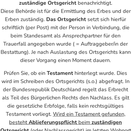
zuständige Ortsgericht
benachrichtigt.
Diese Behörde ist für die Ermittlung des Erbes und der
Erben zuständig.
Das Ortsgericht
setzt sich hierfür
schriftlich (per Post) mit der Person in Verbindung, die
beim Standesamt als Ansprechpartner für den
Trauerfall angegeben wurde ( = Auftraggeber/in der
Bestattung). Je nach Auslastung des Ortsgerichts kann
dieser Vorgang einen Moment dauern.
Prüfen Sie, ob ein
Testament
hinterlegt wurde. Dies
wird im Schreiben des Ortsgerichts (s.o.) abgefragt. In
der Bundesrepublik Deutschland regelt das Erbrecht
als Teil des Bürgerlichen Rechts den Nachlass. Es gilt
die gesetzliche Erbfolge, falls kein rechtsgültiges
Testament vorliegt.
Wird ein Testament gefunden,
besteht
Ablieferungspflicht
beim
zuständigen
Ortsgericht
(oder Nachlassgericht) im letzten Wohnort